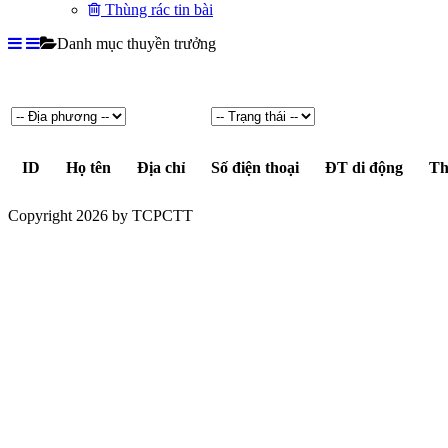
Thùng rác tin bài
Danh mục thuyền trưởng
ID
Họ tên
Địa chỉ
Số điện thoại
ĐT di động
Th
Copyright 2026 by TCPCTT