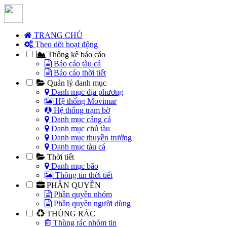
TRANG CHỦ
Theo dõi hoạt động
Thống kê báo cáo
Báo cáo tàu cá
Báo cáo thời tiết
Quản lý danh mục
Danh mục địa phương
Hệ thống Movimar
Hệ thống trạm bờ
Danh mục cảng cá
Danh mục chủ tàu
Danh mục thuyền trưởng
Danh mục tàu cá
Thời tiết
Danh mục bão
Thông tin thời tiết
PHÂN QUYỀN
Phần quyền nhóm
Phần quyền người dùng
THÙNG RÁC
Thùng rác nhóm tin