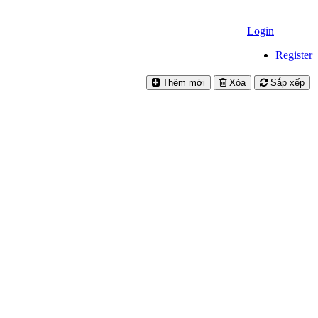
Login
Register
Thêm mới
Xóa
Sắp xếp