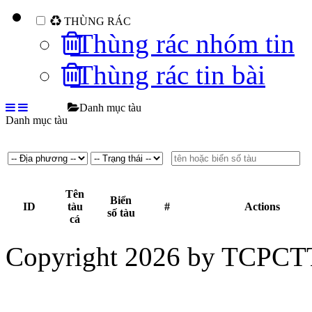
THÙNG RÁC
Thùng rác nhóm tin
Thùng rác tin bài
Danh mục tàu
Danh mục tàu
Tên
Biển
ID
tàu
#
Actions
số tàu
cá
Copyright 2026 by TCPCT