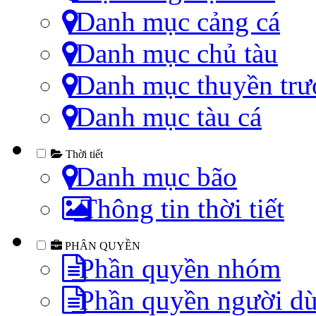
Danh mục cảng cá
Danh mục chủ tàu
Danh mục thuyền trư
Danh mục tàu cá
Thời tiết
Danh mục bão
Thông tin thời tiết
PHÂN QUYỀN
Phần quyền nhóm
Phần quyền người d