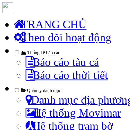
TRANG CHỦ
Theo dõi hoạt động
Thống kê báo cáo
Báo cáo tàu cá
Báo cáo thời tiết
Quản lý danh mục
Danh mục địa phươn
Hệ thống Movimar
Hệ thống trạm bờ